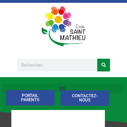
Aller
au
contenu
Rechercher
PORTAIL
CONTACTEZ-
PARENTS
NOUS