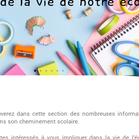
uverez dans cette section des nombreuses informat
ans son cheminement scolaire.
tes intéressés à vous impliquer dans la vie de l’é