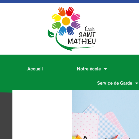
Aller
au
contenu
Accueil
Notre école
Service de Garde