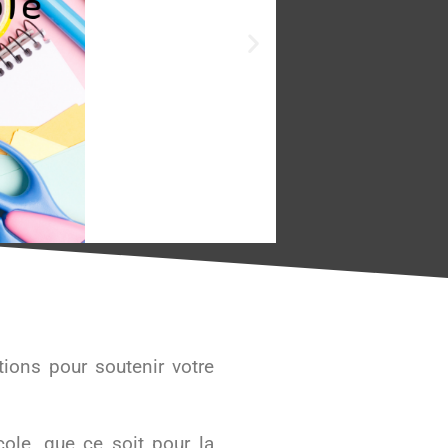
ions pour soutenir votre
cole, que ce soit pour la