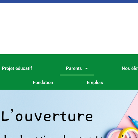
Projet éducatif
Parents
Nos élè
Fondation
Emplois