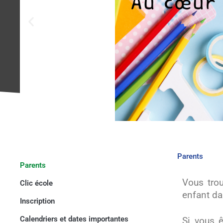
Parents
Parents
Vous tro
Clic école
enfant d
Inscription
Calendriers et dates importantes
Si vous ê