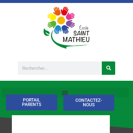
Aller
au
contenu
Rechercher
PORTAIL
CONTACTEZ-
PARENTS
NOUS