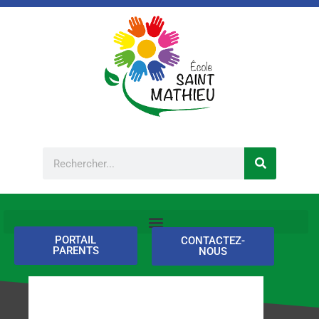
Aller
au
contenu
Rechercher
PORTAIL
CONTACTEZ-
PARENTS
NOUS