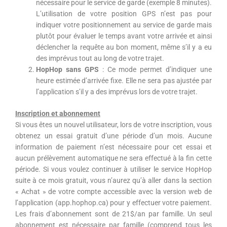
nécessaire pour le service de garde (exemple 8 minutes).
L’utilisation de votre position GPS n’est pas pour
indiquer votre positionnement au service de garde mais
plutôt pour évaluer le temps avant votre arrivée et ainsi
déclencher la requête au bon moment, même s’il y a eu
des imprévus tout au long de votre trajet.
HopHop sans GPS
: Ce mode permet d’indiquer une
heure estimée d’arrivée fixe. Elle ne sera pas ajustée par
l’application s’il y a des imprévus lors de votre trajet.
Inscription et abonnement
Si vous êtes un nouvel utilisateur, lors de votre inscription, vous
obtenez un essai gratuit d’une période d’un mois. Aucune
information de paiement n’est nécessaire pour cet essai et
aucun prélèvement automatique ne sera effectué à la fin cette
période. Si vous voulez continuer à utiliser le service HopHop
suite à ce mois gratuit, vous n’aurez qu’à aller dans la section
« Achat » de votre compte accessible avec la version web de
l’application (app.hophop.ca) pour y effectuer votre paiement.
Les frais d’abonnement sont de 21$/an par famille. Un seul
abonnement est nécessaire par famille (comprend tous les