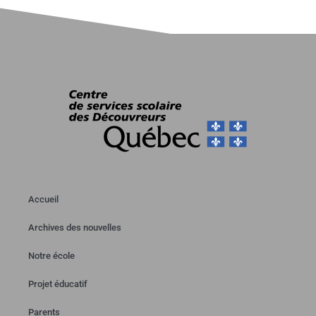
Accueil
Archives des nouvelles
Notre école
Projet éducatif
Parents