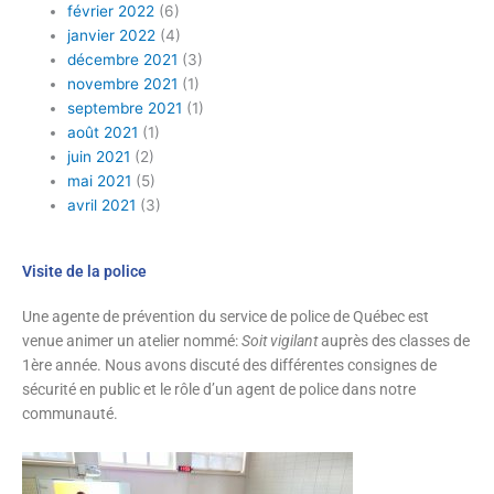
février 2022
(6)
janvier 2022
(4)
décembre 2021
(3)
novembre 2021
(1)
septembre 2021
(1)
août 2021
(1)
juin 2021
(2)
mai 2021
(5)
avril 2021
(3)
Visite de la police
Une agente de prévention du service de police de Québec est
venue animer un atelier nommé:
Soit vigilant
auprès des classes de
1
ère
année. Nous avons discuté des différentes consignes de
sécurité en public et le rôle d’un agent de police dans notre
communauté.