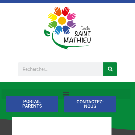
Aller
au
contenu
Rechercher
PORTAIL
CONTACTEZ-
PARENTS
NOUS