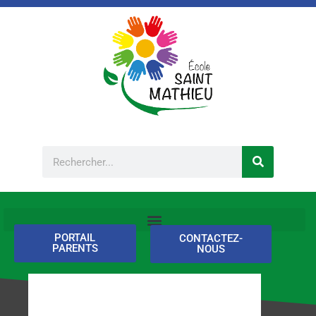
Aller
au
contenu
Rechercher
PORTAIL
CONTACTEZ-
PARENTS
NOUS