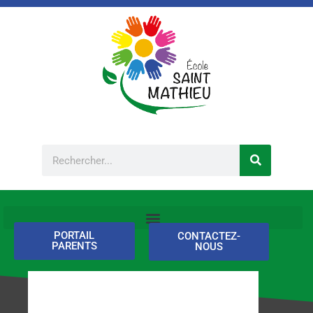
Aller
au
contenu
Rechercher
PORTAIL
CONTACTEZ-
PARENTS
NOUS